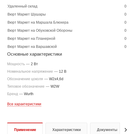
Удаленный склад
0
Вюрт Маркет Шушары
0
Вюрт Маркет на Маршала Блюхера
0
Вюрт Маркет на Обуховской Обороны
0
Вюрт Маркет на Планерной
0
Вюрт Маркет на Варшавской
0
Основные характеристики
Мощность
—
2 Вт
Номинальное напряжение
—
12 В
Обозначение цоколя
—
W2x4,6d
Типовое обозначение
—
W2W
Бренд
—
Wurth
Все характеристики
Применение
Характеристики
Документы