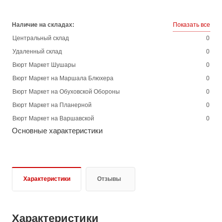
Наличие на складах:
Показать все
Центральный склад
0
Удаленный склад
0
Вюрт Маркет Шушары
0
Вюрт Маркет на Маршала Блюхера
0
Вюрт Маркет на Обуховской Обороны
0
Вюрт Маркет на Планерной
0
Вюрт Маркет на Варшавской
0
Основные характеристики
Характеристики
Отзывы
Характеристики