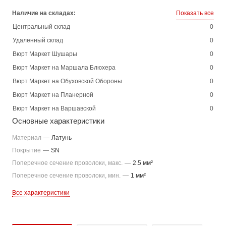
Наличие на складах:
Показать все
Центральный склад
0
Удаленный склад
0
Вюрт Маркет Шушары
0
Вюрт Маркет на Маршала Блюхера
0
Вюрт Маркет на Обуховской Обороны
0
Вюрт Маркет на Планерной
0
Вюрт Маркет на Варшавской
0
Основные характеристики
Материал
—
Латунь
Покрытие
—
SN
Поперечное сечение проволоки, макс.
—
2.5 мм²
Поперечное сечение проволоки, мин.
—
1 мм²
Все характеристики