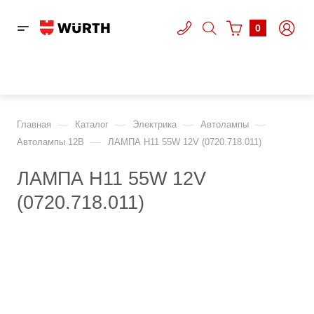
0
—
—
—
—
Главная
Каталог
Электрика
Автолампы
—
Автолампы 12В
ЛАМПА H11 55W 12V (0720.718.011)
ЛАМПА H11 55W 12V
(0720.718.011)