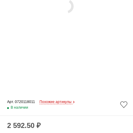
Арт. 
0720118011
Похожие артикулы
В наличии
2 592.50 ₽