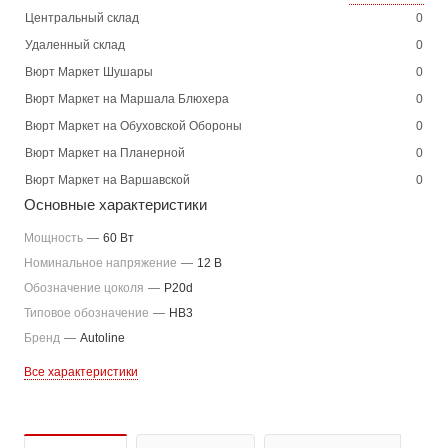
Центральный склад
0
Удаленный склад
0
Вюрт Маркет Шушары
0
Вюрт Маркет на Маршала Блюхера
0
Вюрт Маркет на Обуховской Обороны
0
Вюрт Маркет на Планерной
0
Вюрт Маркет на Варшавской
0
Основные характеристики
Мощность
—
60 Вт
Номинальное напряжение
—
12 В
Обозначение цоколя
—
P20d
Типовое обозначение
—
HB3
Бренд
—
Autoline
Все характеристики