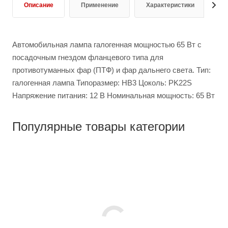
Описание
Применение
Характеристики
О
Автомобильная лампа галогенная мощностью 65 Вт с
посадочным гнездом фланцевого типа для
противотуманных фар (ПТФ) и фар дальнего света. Тип:
галогенная лампа Типоразмер: HB3 Цоколь: PK22S
Напряжение питания: 12 В Номинальная мощность: 65 Вт
Популярные товары категории