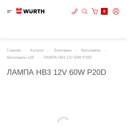
0
—
—
—
—
Главная
Каталог
Электрика
Автолампы
—
Автолампы 12В
ЛАМПА HB3 12V 60W P20D
ЛАМПА HB3 12V 60W P20D