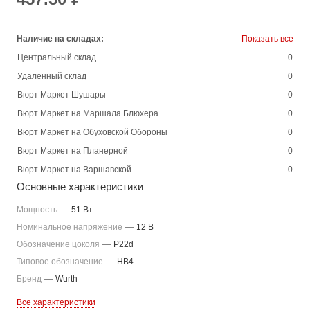
Наличие на складах:
Показать все
Центральный склад
0
Удаленный склад
0
Вюрт Маркет Шушары
0
Вюрт Маркет на Маршала Блюхера
0
Вюрт Маркет на Обуховской Обороны
0
Вюрт Маркет на Планерной
0
Вюрт Маркет на Варшавской
0
Основные характеристики
Мощность
—
51 Вт
Номинальное напряжение
—
12 В
Обозначение цоколя
—
P22d
Типовое обозначение
—
HB4
Бренд
—
Wurth
Все характеристики