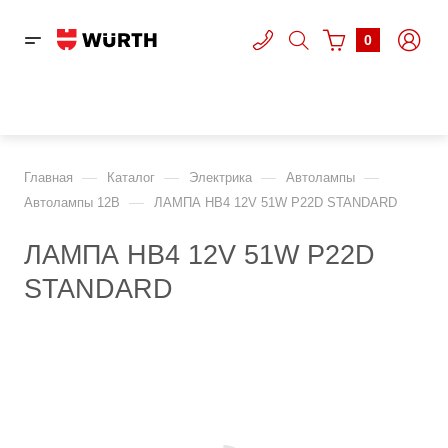
0
—
—
—
—
Главная
Каталог
Электрика
Автолампы
—
Автолампы 12В
ЛАМПА HB4 12V 51W P22D STANDARD
ЛАМПА HB4 12V 51W P22D
STANDARD