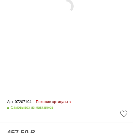
Арт. 
07207104
Похожие артикулы
Самовывоз из магазинов
457.50 ₽