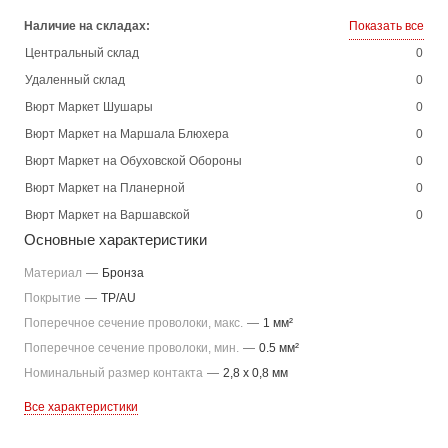
Наличие на складах:
Показать все
Центральный склад
0
Удаленный склад
0
Вюрт Маркет Шушары
0
Вюрт Маркет на Маршала Блюхера
0
Вюрт Маркет на Обуховской Обороны
0
Вюрт Маркет на Планерной
0
Вюрт Маркет на Варшавской
0
Основные характеристики
Материал
—
Бронза
Покрытие
—
TP/AU
Поперечное сечение проволоки, макс.
—
1 мм²
Поперечное сечение проволоки, мин.
—
0.5 мм²
Номинальный размер контакта
—
2,8 x 0,8 мм
Все характеристики