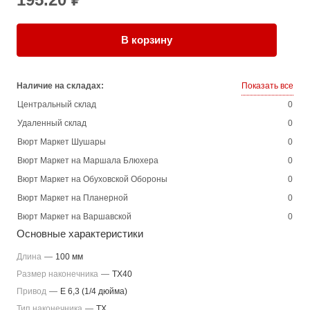
В корзину
Наличие на складах:
Показать все
Центральный склад
0
Удаленный склад
0
Вюрт Маркет Шушары
0
Вюрт Маркет на Маршала Блюхера
0
Вюрт Маркет на Обуховской Обороны
0
Вюрт Маркет на Планерной
0
Вюрт Маркет на Варшавской
0
Основные характеристики
Длина
—
100 мм
Размер наконечника
—
TX40
Привод
—
E 6,3 (1/4 дюйма)
Тип наконечника
—
TX