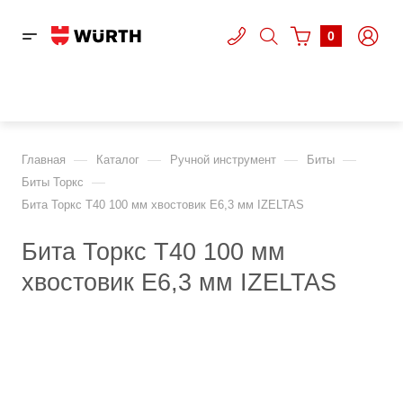
0
—
—
—
—
Главная
Каталог
Ручной инструмент
Биты
—
Биты Торкс
Бита Торкс T40 100 мм хвостовик E6,3 мм IZELTAS
Бита Торкс T40 100 мм
хвостовик E6,3 мм IZELTAS