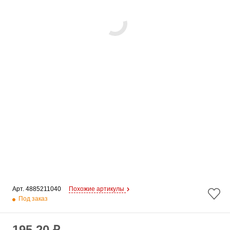
Арт. 
4885211040
Похожие артикулы
Под заказ
195.20 ₽