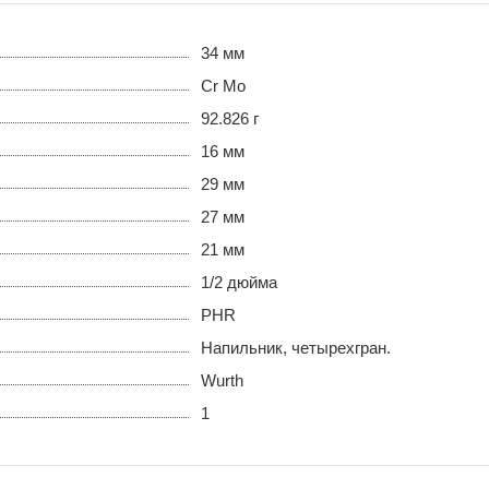
34 мм
Cr Mo
92.826 г
16 мм
29 мм
27 мм
21 мм
1/2 дюйма
PHR
Напильник, четырехгран.
Wurth
1