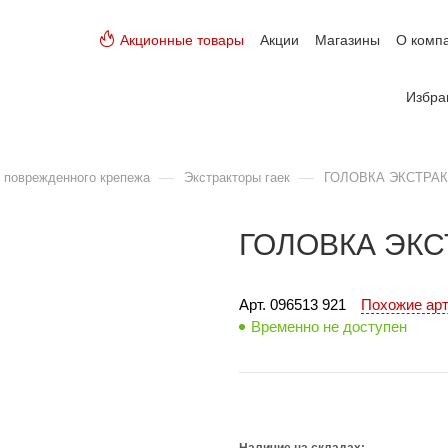
Акционные товары
Акции
Магазины
О комп
Избра
—
—
 поврежденного крепежа
Экстракторы гаек
ГОЛОВКА ЭКСТРАКТ
ГОЛОВКА ЭКС
Арт. 
096513 921
Похожие ар
Временно не доступен