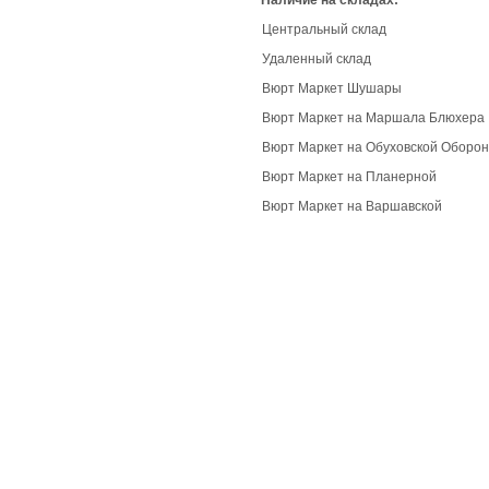
Наличие на складах:
Центральный склад
Удаленный склад
Вюрт Маркет Шушары
Вюрт Маркет на Маршала Блюхера
Вюрт Маркет на Обуховской Оборо
Вюрт Маркет на Планерной
Вюрт Маркет на Варшавской