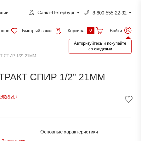
Санкт-Петербург
8-800-555-22-32
ании
0
нное
Быстрый заказ
Войти
Корзина
Авторизуйтесь и покупайте
со скидками
 СПИР 1/2" 21ММ
ТРАКТ СПИР 1/2" 21ММ
тикулы
Основные характеристики