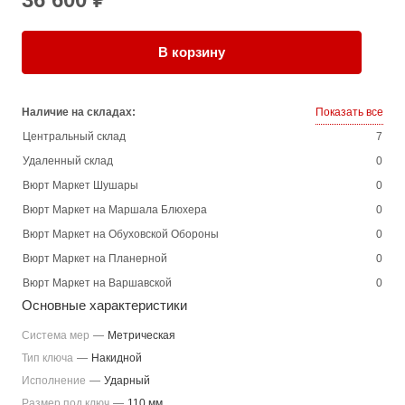
В корзину
Наличие на складах:
Показать все
Центральный склад
7
Удаленный склад
0
Вюрт Маркет Шушары
0
Вюрт Маркет на Маршала Блюхера
0
Вюрт Маркет на Обуховской Обороны
0
Вюрт Маркет на Планерной
0
Вюрт Маркет на Варшавской
0
Основные характеристики
Система мер
—
Метрическая
Тип ключа
—
Накидной
Исполнение
—
Ударный
Размер под ключ
—
110 мм