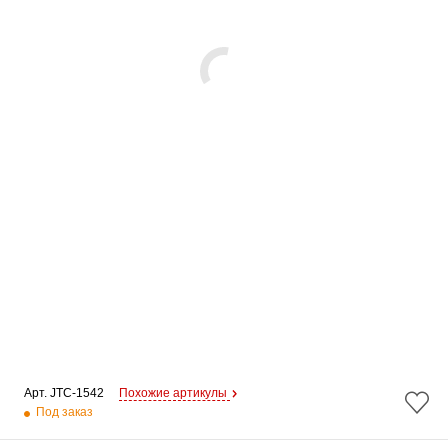
Арт. 
JTC-1542
Похожие артикулы
Под заказ