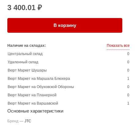
3 400.01 ₽
В корзину
Наличие на складах:
Показать все
Центральный склад
0
Удаленный склад
0
Вюрт Маркет Шушары
0
Вюрт Маркет на Маршала Блюхера
1
Вюрт Маркет на Обуховской Обороны
0
Вюрт Маркет на Планерной
0
Вюрт Маркет на Варшавской
1
Основные характеристики
Бренд
—
JTC