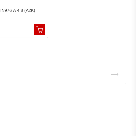
N976 A 4.8 (A2K)