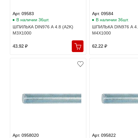
Арт. 09583
Арт. 09584
В наличии 36шт.
В наличии 36шт.
ШПИЛЬКА DIN976 A 4.8 (A2K)
ШПИЛЬКА DIN976 A 4.
M3X1000
M4X1000
43.92 ₽
62.22 ₽
Арт. 0958020
Арт. 095822