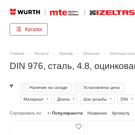
Каталог
—
—
—
—
Главная
Каталог
Крепеж
Шпильки
Шпильки пол
DIN 976, сталь, 4.8, оцинков
Наличие на складе
Установлена цена
Материал
Длина
Шаг резьбы
DIN
Сортировать по:
Популярности
Названию
Артикулу