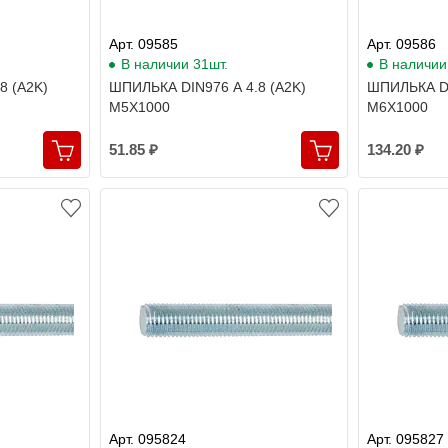
Арт. 09585
Арт. 09586
В наличии 31шт.
В наличии
8 (A2K)
ШПИЛЬКА DIN976 A 4.8 (A2K)
ШПИЛЬКА DI
M5X1000
M6X1000
51.85 ₽
134.20 ₽
Арт. 095824
Арт. 095827