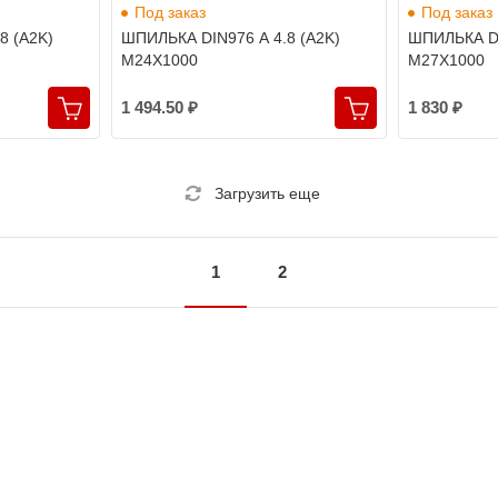
Под заказ
Под заказ
8 (A2K)
ШПИЛЬКА DIN976 A 4.8 (A2K)
ШПИЛЬКА DI
M24X1000
M27X1000
1 494.50 ₽
1 830 ₽
Загрузить еще
1
2