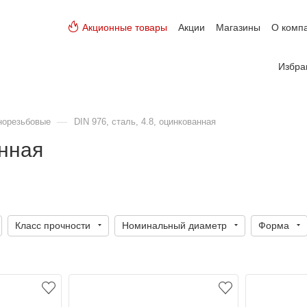
Акционные товары
Акции
Магазины
О комп
Избра
—
норезьбовые
DIN 976, сталь, 4.8, оцинкованная
анная
Класс прочности
Номинальный диаметр
Форма