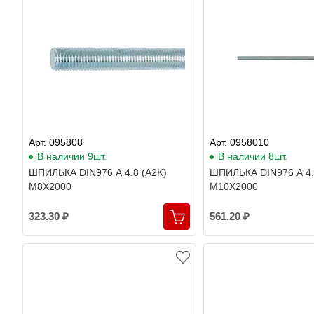
Арт. 095808
Арт. 0958010
В наличии 9шт.
В наличии 8шт.
ШПИЛЬКА DIN976 A 4.8 (A2K)
ШПИЛЬКА DIN976 A 4.
M8X2000
M10X2000
323.30 ₽
561.20 ₽