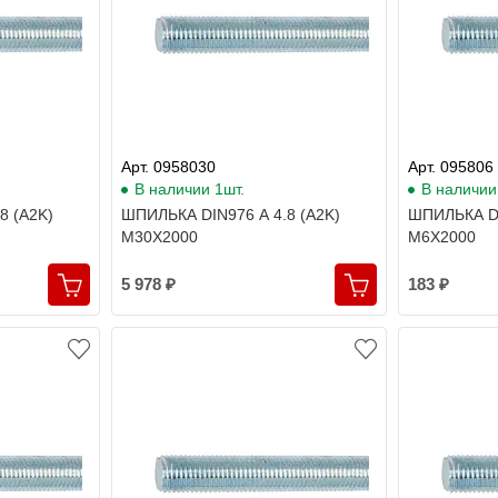
Арт. 0958030
Арт. 095806
В наличии 1шт.
В наличии
8 (A2K)
ШПИЛЬКА DIN976 A 4.8 (A2K)
ШПИЛЬКА DI
M30X2000
M6X2000
5 978 ₽
183 ₽