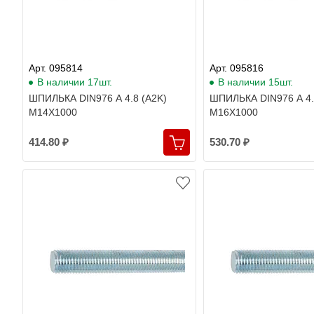
Арт. 095814
Арт. 095816
В наличии 17шт.
В наличии 15шт.
ШПИЛЬКА DIN976 A 4.8 (A2K)
ШПИЛЬКА DIN976 A 4.
M14X1000
M16X1000
414.80 ₽
530.70 ₽