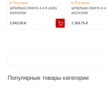
Под заказ
Под заказ
ШПИЛЬКА DIN976 A 4.8 (A2K)
ШПИЛЬКА DIN976 A 4.
M20X2000
M22X1000
2 043.50 ₽
1 204.75 ₽
Популярные товары категории