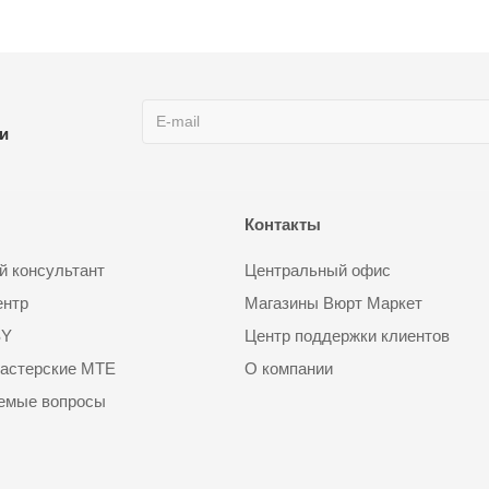
ии
Контакты
 консультант
Центральный офис
ентр
Магазины Вюрт Маркет
SY
Центр поддержки клиентов
астерские MTE
О компании
аемые вопросы