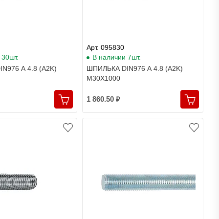
Арт. 095830
 30шт.
В наличии 7шт.
N976 A 4.8 (A2K)
ШПИЛЬКА DIN976 A 4.8 (A2K)
M30X1000
1 860.50 ₽