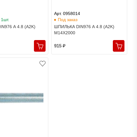
Арт. 0958014
 1шт.
Под заказ
N976 A 4.8 (A2K)
ШПИЛЬКА DIN976 A 4.8 (A2K)
M14X2000
915 ₽