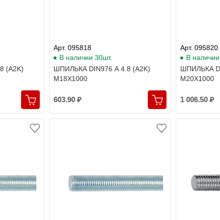
Арт. 095818
Арт. 095820
В наличии 30шт.
В наличии
8 (A2K)
ШПИЛЬКА DIN976 A 4.8 (A2K)
ШПИЛЬКА DI
M18X1000
M20X1000
603.90 ₽
1 006.50 ₽