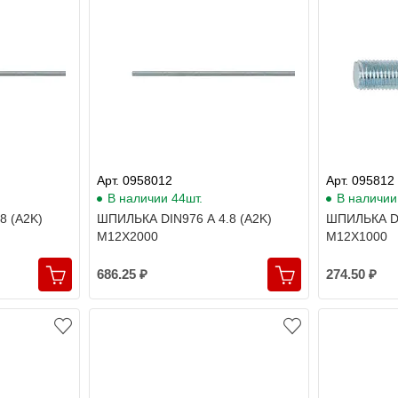
Арт. 0958012
Арт. 095812
В наличии 44шт.
В наличии
8 (A2K)
ШПИЛЬКА DIN976 A 4.8 (A2K)
ШПИЛЬКА DI
M12X2000
M12X1000
686.25 ₽
274.50 ₽