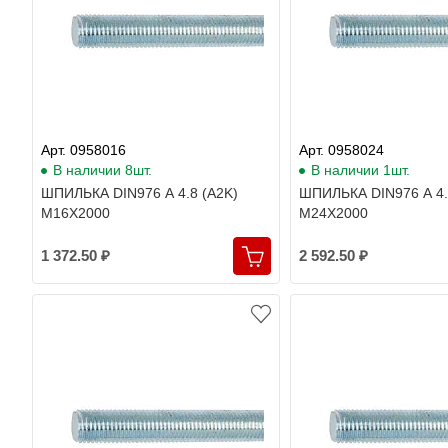
Арт. 0958016
Арт. 0958024
В наличии 8шт.
В наличии 1шт.
ШПИЛЬКА DIN976 A 4.8 (A2K)
ШПИЛЬКА DIN976 A 4.
M16X2000
M24X2000
1 372.50 ₽
2 592.50 ₽