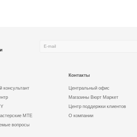
ии
Контакты
 консультант
Центральный офис
ентр
Магазины Вюрт Маркет
SY
Центр поддержки клиентов
астерские MTE
О компании
аемые вопросы