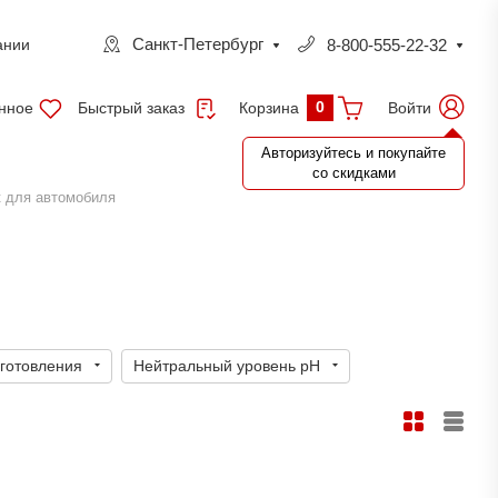
Санкт-Петербург
8-800-555-22-32
ании
0
нное
Быстрый заказ
Войти
Корзина
Авторизуйтесь и покупайте
со скидками
 для автомобиля
зготовления
Нейтральный уровень pH