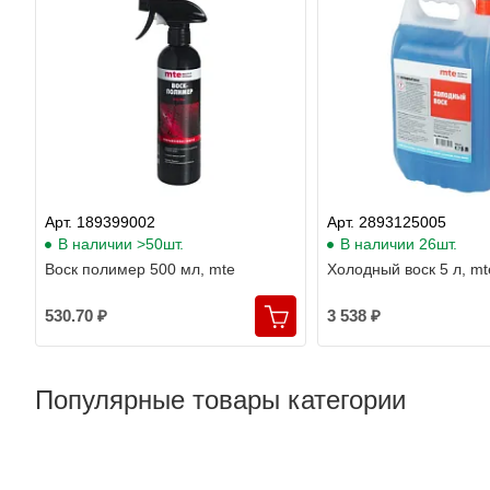
Арт. 189399002
Арт. 2893125005
В наличии >50шт.
В наличии 26шт.
Воск полимер 500 мл, mte
Холодный воск 5 л, mt
530.70 ₽
3 538 ₽
Популярные товары категории