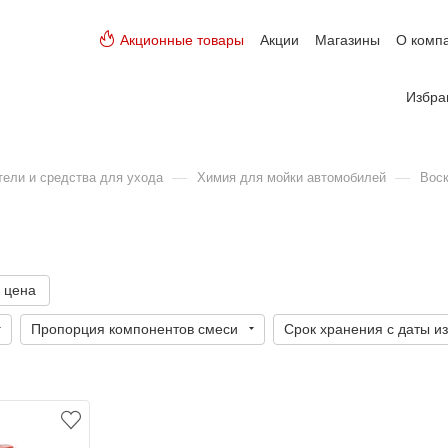
Акционные товары
Акции
Магазины
О комп
Избра
—
—
тели и средства для ухода
Химия для мойки автомобилей
Воск
 цена
Пропорция компонентов смеси
Срок хранения с даты и