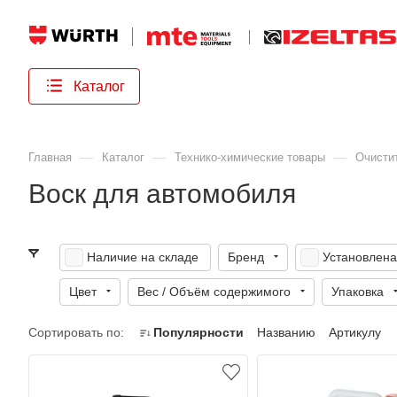
Каталог
—
—
—
Главная
Каталог
Технико-химические товары
Очисти
Воск для автомобиля
Наличие на складе
Бренд
Установлена
Цвет
Вес / Объём содержимого
Упаковка
Сортировать по:
Популярности
Названию
Артикулу