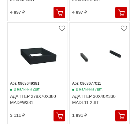
4 697 ₽
4 697 ₽
Арт. 0963649381
Арт. 0963677011
В наличии 2шт.
В наличии 7шт.
АДАПТЕР 278Х70Х380
АДАПТЕР 30Х40Х330
MADAW381
MADL11 2ШТ
3 111 ₽
1 891 ₽