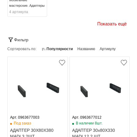
мастерские. Адаптеры
4 артикула
Показать ещё
Фильтр
Сортировать по:
Популярности
Названию
Артикулу
Арт. 0963677003
Арт. 0963677012
Под заказ
В наличии 8шт.
АДАПТЕР 30Х80Х380
АДАПТЕР 30х80Х330
MADL3 2ШТ
MADL12 2 ШТ