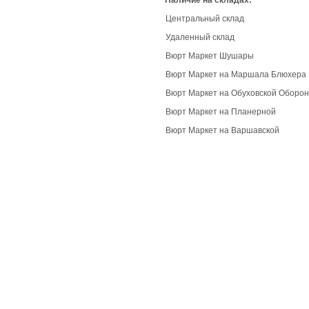
Наличие на складах:
Центральный склад
Удаленный склад
Вюрт Маркет Шушары
Вюрт Маркет на Маршала Блюхера
Вюрт Маркет на Обуховской Оборо
Вюрт Маркет на Планерной
Вюрт Маркет на Варшавской