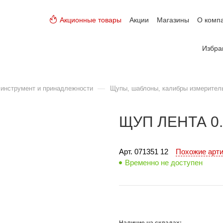
Акционные товары
Акции
Магазины
О комп
Избра
—
инструмент и принадлежности
Щупы, шаблоны, калибры измерител
ЩУП ЛЕНТА 0
Арт. 
071351 12
Похожие арт
Временно не доступен