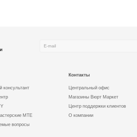
ии
Контакты
 консультант
Центральный офис
ентр
Магазины Вюрт Маркет
SY
Центр поддержки клиентов
астерские MTE
О компании
аемые вопросы