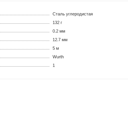
Сталь углеродистая
132 г
0.2 мм
12.7 мм
5 м
Wurth
1