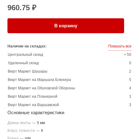
960.75 ₽
В корзину
Наличие на складах:
Показать все
Центральный склад
> 50
Удаленный склад
0
Вюрт Маркет Шушары
2
Вюрт Маркет на Маршала Блюхера
5
Вюрт Маркет на Обуховской Обороны
4
Вюрт Маркет на Планерной
3
Вюрт Маркет на Варшавской
3
Основные характеристики
Длина ленты
—
5 мм
Класс точности
—
II
Бренд
—
mte