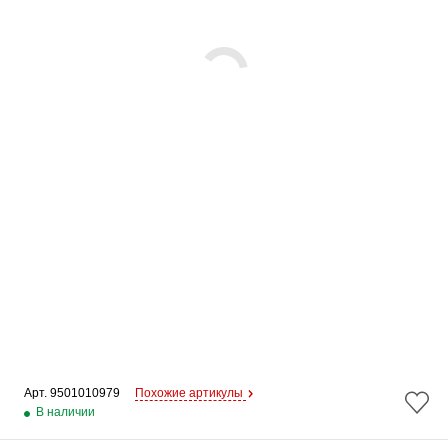
Арт. 
9501010979
Похожие артикулы
В наличии