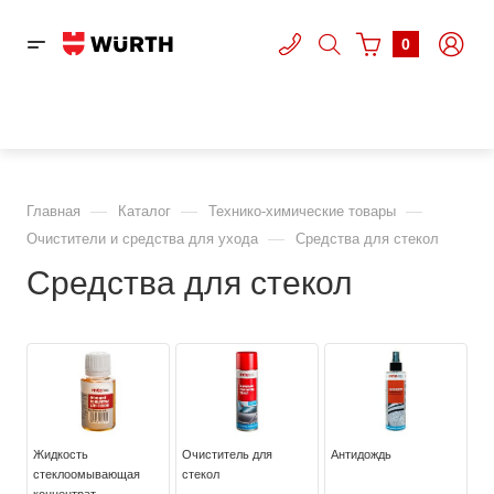
0
—
—
—
Главная
Каталог
Технико-химические товары
—
Очистители и средства для ухода
Средства для стекол
Средства для стекол
Жидкость
Очиститель для
Антидождь
стеклоомывающая
стекол
концентрат