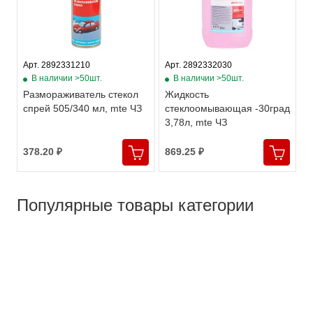
Арт. 2892331210
Арт. 2892332030
В наличии >50шт.
В наличии >50шт.
Размораживатель стекол
Жидкость
спрей 505/340 мл, mte ЧЗ
стеклоомывающая -30град
3,78л, mte ЧЗ
378.20 ₽
869.25 ₽
Популярные товары категории