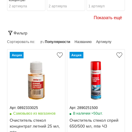
2 артикула
2 артикула
1 артикул
Показать ещё
Фильтр
Сортировать по:
Популярности
Названию
Артикулу
Акция
Акция
Арт. 0892333025
Арт. 2890251500
Самовывоз из магазинов
В наличии >50шт.
Очиститель стекол
Очиститель стекол спрей
концентрат летний 25 мл,
650/500 мл, mte ЧЗ