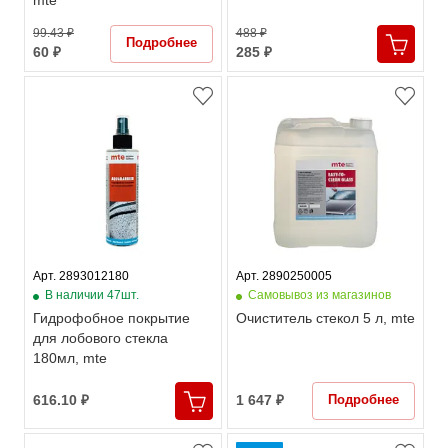
mte
99.43 ₽
488 ₽
Подробнее
60 ₽
285 ₽
Арт. 2893012180
Арт. 2890250005
В наличии 47шт.
Самовывоз из магазинов
Гидрофобное покрытие
Очиститель стекол 5 л, mte
для лобового стекла
180мл, mte
Подробнее
616.10 ₽
1 647 ₽