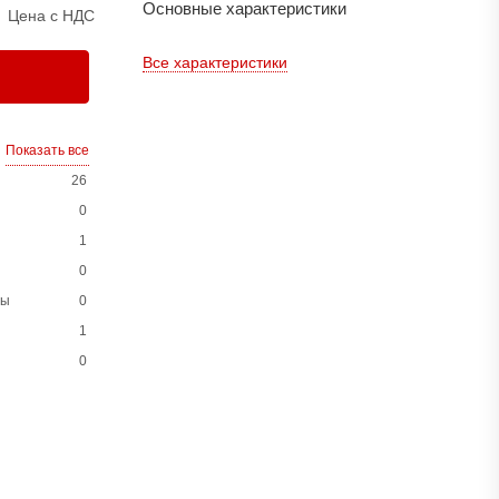
Основные характеристики
Цена с НДС
Все характеристики
Показать все
26
0
1
0
ны
0
1
0