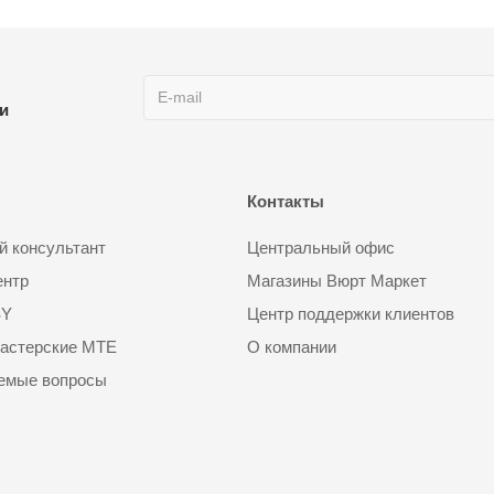
ии
Контакты
 консультант
Центральный офис
ентр
Магазины Вюрт Маркет
SY
Центр поддержки клиентов
астерские MTE
О компании
аемые вопросы