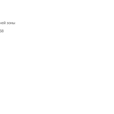
чей зоны
68