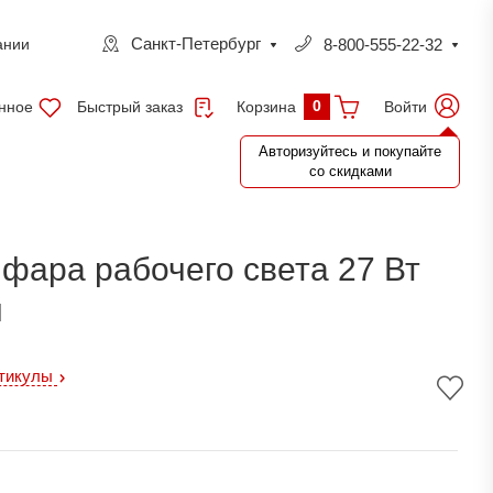
Санкт-Петербург
8-800-555-22-32
ании
0
нное
Быстрый заказ
Войти
Корзина
Авторизуйтесь и покупайте
со скидками
фара рабочего света 27 Вт
м
ртикулы