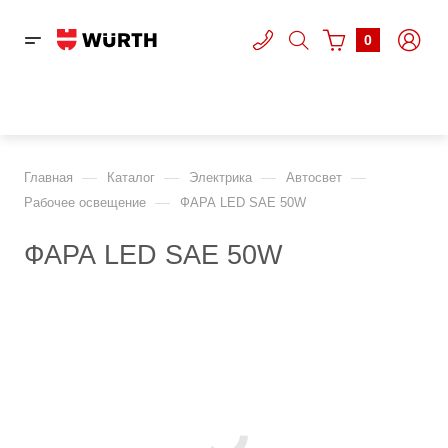
0
—
—
—
—
Главная
Каталог
Электрика
Автосвет
—
Рабочее освещение
ФАРА LED SAE 50W
ФАРА LED SAE 50W