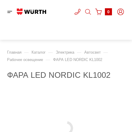
0
—
—
—
—
Главная
Каталог
Электрика
Автосвет
—
Рабочее освещение
ФАРА LED NORDIC KL1002
ФАРА LED NORDIC KL1002