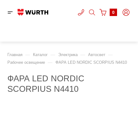
0
—
—
—
—
Главная
Каталог
Электрика
Автосвет
—
Рабочее освещение
ФАРА LED NORDIC SCORPIUS N4410
ФАРА LED NORDIC
SCORPIUS N4410