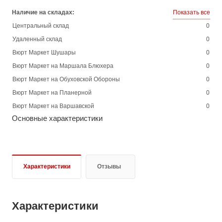
Наличие на складах:
Показать все
Центральный склад
0
Удаленный склад
0
Вюрт Маркет Шушары
0
Вюрт Маркет на Маршала Блюхера
0
Вюрт Маркет на Обуховской Обороны
0
Вюрт Маркет на Планерной
0
Вюрт Маркет на Варшавской
0
Основные характеристики
Характеристики
Отзывы
Характеристики