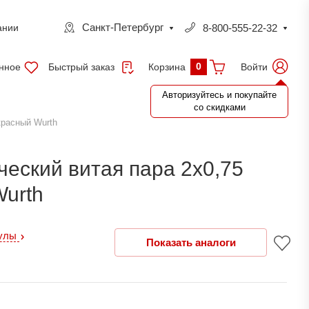
Санкт-Петербург
8-800-555-22-32
ании
0
нное
Быстрый заказ
Войти
Корзина
Авторизуйтесь и покупайте
со скидками
красный Wurth
ческий витая пара 2х0,75
urth
кулы
Показать аналоги