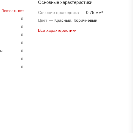
Основные характеристики
Показать все
Сечение проводника
—
0.75 мм²
0
Цвет
—
Красный, Коричневый
0
Все характеристики
0
0
ны
0
0
0