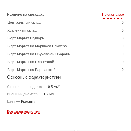
Наличие на складах:
Показать все
Центральный склад
0
Удаленный склад
0
Вюрт Маркет Шушары
0
Вюрт Маркет на Маршала Блюхера
0
Вюрт Маркет на Обуховской Обороны
0
Вюрт Маркет на Планерной
0
Вюрт Маркет на Варшавской
0
Основные характеристики
Сечение проводника
—
0.5 мм²
Внешний диаметр
—
1.7 мм
Цвет
—
Красный
Все характеристики