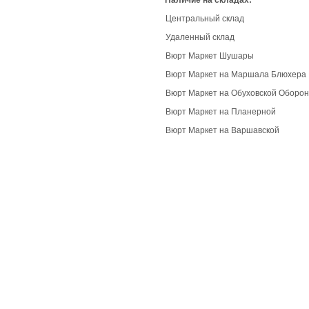
Наличие на складах:
Центральный склад
Удаленный склад
Вюрт Маркет Шушары
Вюрт Маркет на Маршала Блюхера
Вюрт Маркет на Обуховской Оборо
Вюрт Маркет на Планерной
Вюрт Маркет на Варшавской