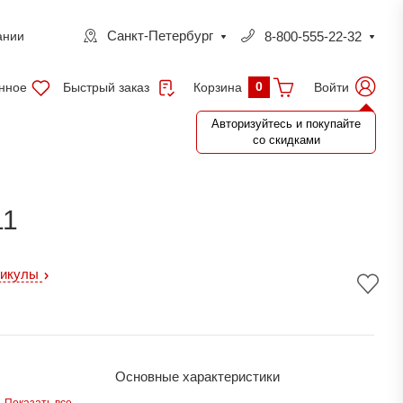
Санкт-Петербург
8-800-555-22-32
ании
0
нное
Быстрый заказ
Войти
Корзина
Авторизуйтесь и покупайте
со скидками
11
тикулы
Основные характеристики