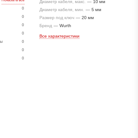
Показать все
Диаметр кабеля, макс.
—
10 мм
0
Диаметр кабеля, мин.
—
5 мм
0
Размер под ключ
—
20 мм
0
Бренд
—
Wurth
0
Все характеристики
ны
0
0
0