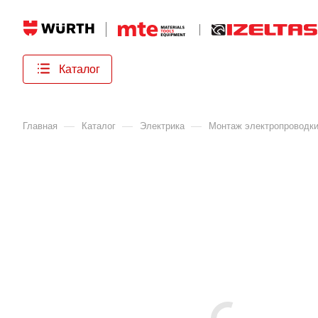
Каталог
—
—
—
Главная
Каталог
Электрика
Монтаж электропроводк