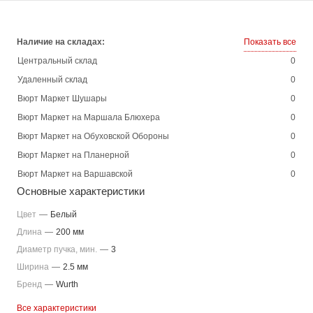
Наличие на складах:
Показать все
Центральный склад
0
Удаленный склад
0
Вюрт Маркет Шушары
0
Вюрт Маркет на Маршала Блюхера
0
Вюрт Маркет на Обуховской Обороны
0
Вюрт Маркет на Планерной
0
Вюрт Маркет на Варшавской
0
Основные характеристики
Цвет
—
Белый
Длина
—
200 мм
Диаметр пучка, мин.
—
3
Ширина
—
2.5 мм
Бренд
—
Wurth
Все характеристики