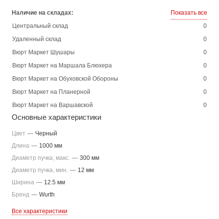
Наличие на складах:
Показать все
Центральный склад
0
Удаленный склад
0
Вюрт Маркет Шушары
0
Вюрт Маркет на Маршала Блюхера
0
Вюрт Маркет на Обуховской Обороны
0
Вюрт Маркет на Планерной
0
Вюрт Маркет на Варшавской
0
Основные характеристики
Цвет
—
Черный
Длина
—
1000 мм
Диаметр пучка, макс.
—
300 мм
Диаметр пучка, мин.
—
12 мм
Ширина
—
12.5 мм
Бренд
—
Wurth
Все характеристики