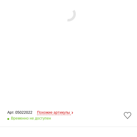
Арт. 
05022022
Похожие артикулы
Временно не доступен