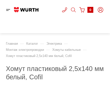
0
—
—
—
Главная
Каталог
Электрика
—
—
Монтаж электропроводки
Хомуты кабельные
Хомут пластиковый 2,5x140 мм белый, Cofil
Хомут пластиковый 2,5x140 мм
белый, Cofil