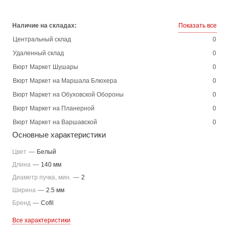
Наличие на складах:
Показать все
Центральный склад
0
Удаленный склад
0
Вюрт Маркет Шушары
0
Вюрт Маркет на Маршала Блюхера
0
Вюрт Маркет на Обуховской Обороны
0
Вюрт Маркет на Планерной
0
Вюрт Маркет на Варшавской
0
Основные характеристики
Цвет
—
Белый
Длина
—
140 мм
Диаметр пучка, мин.
—
2
Ширина
—
2.5 мм
Бренд
—
Cofil
Все характеристики