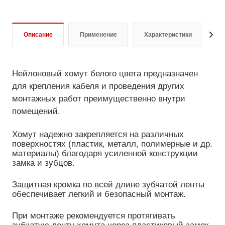
Описание
Применение
Характеристики
О
Нейлоновый хомут белого цвета предназначен
для крепления кабеля и проведения других
монтажных работ преимущественно внутри
помещений.
Хомут надежно закрепляется на различных
поверхностях (пластик, металл, полимерные и др.
материалы) благодаря усиленной конструкции
замка и зубцов.
Защитная кромка по всей длине зубчатой ленты
обеспечивает легкий и безопасный монтаж.
При монтаже рекомендуется протягивать
зубчатую ленту хомута через пластиковый замок