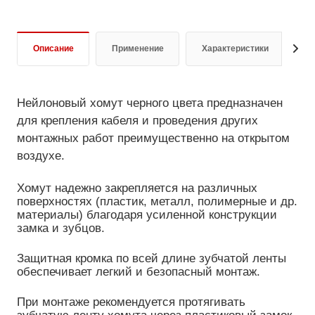
Описание
Применение
Характеристики
О
Нейлоновый хомут черного цвета предназначен
для крепления кабеля и проведения других
монтажных работ преимущественно на открытом
воздухе.
Хомут надежно закрепляется на различных
поверхностях (пластик, металл, полимерные и др.
материалы) благодаря усиленной конструкции
замка и зубцов.
Защитная кромка по всей длине зубчатой ленты
обеспечивает легкий и безопасный монтаж.
При монтаже рекомендуется протягивать
зубчатую ленту хомута через пластиковый замок