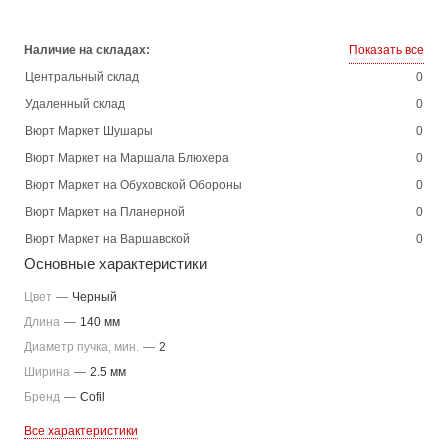
Наличие на складах:
Показать все
Центральный склад
0
Удаленный склад
0
Вюрт Маркет Шушары
0
Вюрт Маркет на Маршала Блюхера
0
Вюрт Маркет на Обуховской Обороны
0
Вюрт Маркет на Планерной
0
Вюрт Маркет на Варшавской
0
Основные характеристики
Цвет
—
Черный
Длина
—
140 мм
Диаметр пучка, мин.
—
2
Ширина
—
2.5 мм
Бренд
—
Cofil
Все характеристики