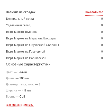
Наличие на складах:
Показать все
Центральный склад
0
Удаленный склад
0
Вюрт Маркет Шушары
0
Вюрт Маркет на Маршала Блюхера
0
Вюрт Маркет на Обуховской Обороны
0
Вюрт Маркет на Планерной
0
Вюрт Маркет на Варшавской
0
Основные характеристики
Цвет
—
Белый
Длина
—
200 мм
Диаметр пучка, мин.
—
3
Ширина
—
4.8 мм
Бренд
—
Cofil
Все характеристики