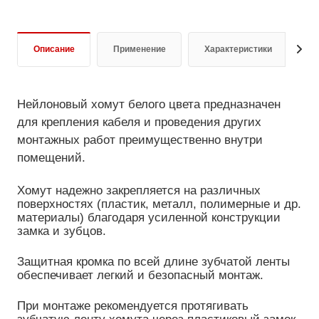
Описание
Применение
Характеристики
О
Нейлоновый хомут белого цвета предназначен
для крепления кабеля и проведения других
монтажных работ преимущественно внутри
помещений.
Хомут надежно закрепляется на различных
поверхностях (пластик, металл, полимерные и др.
материалы) благодаря усиленной конструкции
замка и зубцов.
Защитная кромка по всей длине зубчатой ленты
обеспечивает легкий и безопасный монтаж.
При монтаже рекомендуется протягивать
зубчатую ленту хомута через пластиковый замок