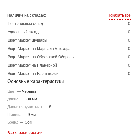
Наличие на складах:
Показать все
Центральный склад
0
Удаленный склад
0
Вюрт Маркет Шушары
0
Вюрт Маркет на Маршала Блюхера
0
Вюрт Маркет на Обуховской Обороны
0
Вюрт Маркет на Планерной
0
Вюрт Маркет на Варшавской
0
Основные характеристики
Цвет
—
Черный
Длина
—
630 мм
Диаметр пучка, мин.
—
8
Ширина
—
9 мм
Бренд
—
Cofil
Все характеристики