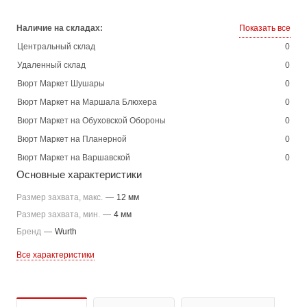
Наличие на складах:
Показать все
Центральный склад
0
Удаленный склад
0
Вюрт Маркет Шушары
0
Вюрт Маркет на Маршала Блюхера
0
Вюрт Маркет на Обуховской Обороны
0
Вюрт Маркет на Планерной
0
Вюрт Маркет на Варшавской
0
Основные характеристики
Размер захвата, макс.
—
12 мм
Размер захвата, мин.
—
4 мм
Бренд
—
Wurth
Все характеристики