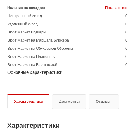
Наличие на складах:
Показать все
Центральный склад
0
Удаленный склад
0
Вюрт Маркет Шушары
0
Вюрт Маркет на Маршала Блюхера
0
Вюрт Маркет на Обуховской Обороны
0
Вюрт Маркет на Планерной
0
Вюрт Маркет на Варшавской
0
Основные характеристики
Характеристики
Документы
Отзывы
Характеристики