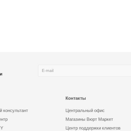
ии
Контакты
 консультант
Центральный офис
ентр
Магазины Вюрт Маркет
SY
Центр поддержки клиентов