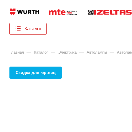
Каталог
—
—
—
—
Главная
Каталог
Электрика
Автолампы
Автола
Скидка для юр.лиц