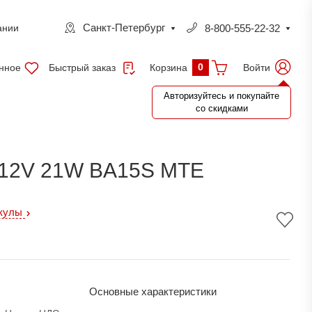
Санкт-Петербург
8-800-555-22-32
ании
0
нное
Быстрый заказ
Войти
Корзина
Авторизуйтесь и покупайте
со скидками
12V 21W BA15S MTE
икулы
Основные характеристики