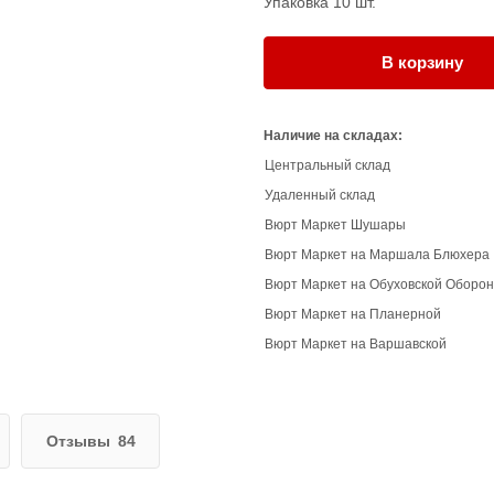
Упаковка 10 шт.
В корзину
Наличие на складах:
Центральный склад
Удаленный склад
Вюрт Маркет Шушары
Вюрт Маркет на Маршала Блюхера
Вюрт Маркет на Обуховской Оборо
Вюрт Маркет на Планерной
Вюрт Маркет на Варшавской
Отзывы
84