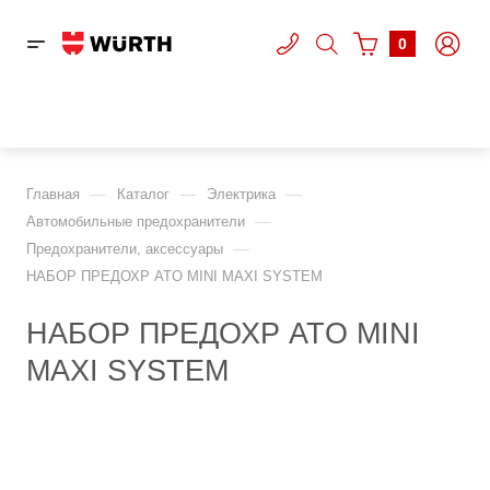
0
—
—
—
Главная
Каталог
Электрика
—
Автомобильные предохранители
—
Предохранители, аксессуары
НАБОР ПРЕДОХР ATO MINI MAXI SYSTEM
НАБОР ПРЕДОХР ATO MINI
MAXI SYSTEM