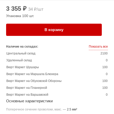
3 355 ₽
34 ₽/шт
Упаковка 100 шт.
В корзину
Наличие на складах:
Показать все
Центральный склад
2100
Удаленный склад
0
Вюрт Маркет Шушары
100
Вюрт Маркет на Маршала Блюхера
0
Вюрт Маркет на Обуховской Обороны
100
Вюрт Маркет на Планерной
100
Вюрт Маркет на Варшавской
0
Основные характеристики
Поперечное сечение проволоки, макс.
—
2.5 мм²