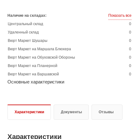
Наличие на складах:
Показать все
Центральный склад
0
Удаленный склад
0
Вюрт Маркет Шушары
0
Вюрт Маркет на Маршала Блюхера
0
Вюрт Маркет на Обуховской Обороны
0
Вюрт Маркет на Планерной
0
Вюрт Маркет на Варшавской
0
Основные характеристики
Характеристики
Документы
Отзывы
Характеристики