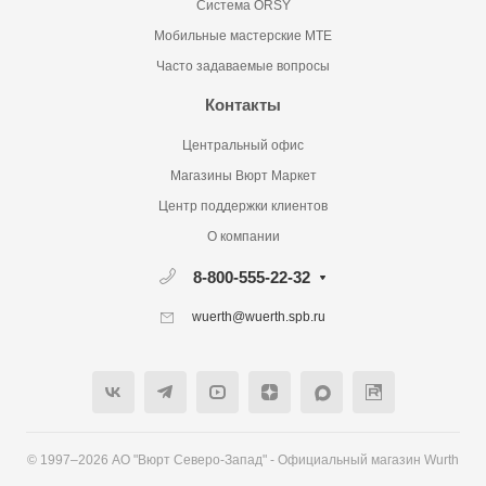
Система ORSY
Мобильные мастерские MTE
Часто задаваемые вопросы
Контакты
Центральный офис
Магазины Вюрт Маркет
Центр поддержки клиентов
О компании
8-800-555-22-32
wuerth@wuerth.spb.ru
© 1997–2026 АО "Вюрт Северо-Запад" - Официальный магазин Wurth