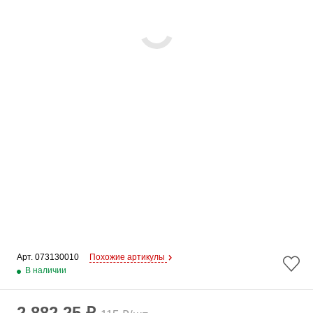
Арт. 
073130010
Похожие артикулы
В наличии
2 882.25 ₽