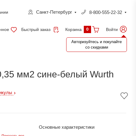
Санкт-Петербург
8-800-555-22-32
ании
0
нное
Быстрый заказ
Войти
Корзина
Авторизуйтесь и покупайте
со скидками
,35 мм2 сине-белый Wurth
тикулы
Основные характеристики