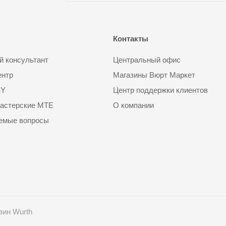
Контакты
 консультант
Центральный офис
ентр
Магазины Вюрт Маркет
SY
Центр поддержки клиентов
астерские MTE
О компании
аемые вопросы
зин Wurth