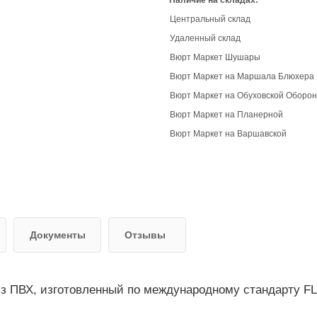
Наличие на складах:
Центральный склад
Удаленный склад
Вюрт Маркет Шушары
Вюрт Маркет на Маршала Блюхера
Вюрт Маркет на Обуховской Оборо
Вюрт Маркет на Планерной
Вюрт Маркет на Варшавской
Документы
Отзывы
з ПВХ, изготовленный по международному стандарту FL