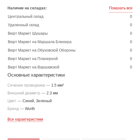
Наличие на складах:
Показать все
Центральный склад
0
Удаленный склад
0
Вюрт Маркет Шушары
0
Вюрт Маркет на Маршала Блюхера
0
Вюрт Маркет на Обуховской Обороны
0
Вюрт Маркет на Планерной
0
Вюрт Маркет на Варшавской
0
Основные характеристики
Сечение проводника
—
1.5 мм²
Внешний диаметр
—
2.3 мм
Цвет
—
Синий, Зеленый
Бренд
—
Wurth
Все характеристики