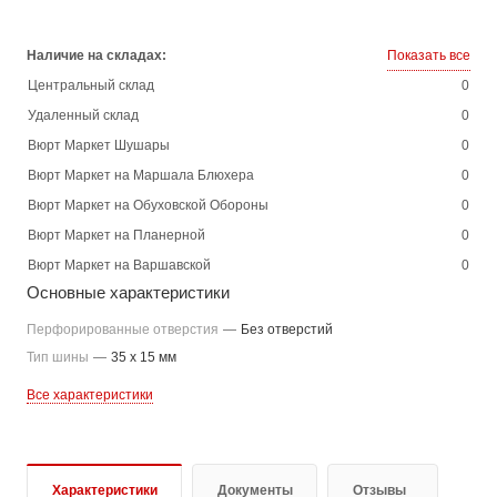
Наличие на складах:
Показать все
Центральный склад
0
Удаленный склад
0
Вюрт Маркет Шушары
0
Вюрт Маркет на Маршала Блюхера
0
Вюрт Маркет на Обуховской Обороны
0
Вюрт Маркет на Планерной
0
Вюрт Маркет на Варшавской
0
Основные характеристики
Перфорированные отверстия
—
Без отверстий
Тип шины
—
35 x 15 мм
Все характеристики
Характеристики
Документы
Отзывы