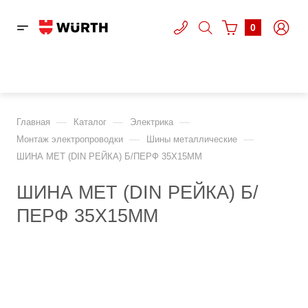
0
—
—
—
Главная
Каталог
Электрика
—
—
Монтаж электропроводки
Шины металлические
ШИНА МЕТ (DIN РЕЙКА) Б/ПЕРФ 35X15ММ
ШИНА МЕТ (DIN РЕЙКА) Б/
ПЕРФ 35X15ММ