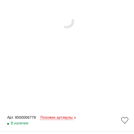
Арт. 
9500006779
Похожие артикулы
В наличии