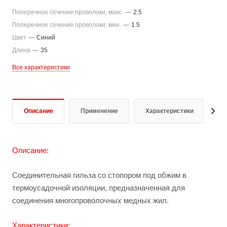
Поперечное сечение проволоки, макс.
—
2.5
Поперечное сечение проволоки, мин.
—
1.5
Цвет
—
Синий
Длина
—
35
Все характеристики
Описание
Применение
Характеристики
О
Описание:
Соединительная гильза со стопором под обжим в
термоусадочной изоляции, предназначенная для
соединения многопроволочных медных жил.
Характеристики: