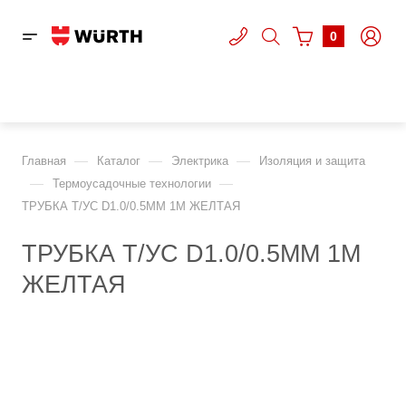
0
—
—
—
Главная
Каталог
Электрика
Изоляция и защита
—
—
Термоусадочные технологии
ТРУБКА Т/УС D1.0/0.5ММ 1М ЖЕЛТАЯ
ТРУБКА Т/УС D1.0/0.5ММ 1М
ЖЕЛТАЯ