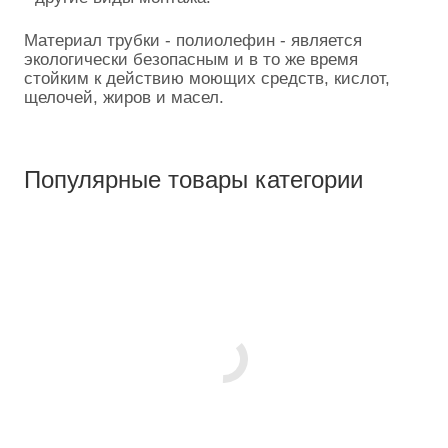
Материал трубки - полиолефин - является
экологически безопасным и в то же время
стойким к действию моющих средств, кислот,
щелочей, жиров и масел.
Популярные товары категории