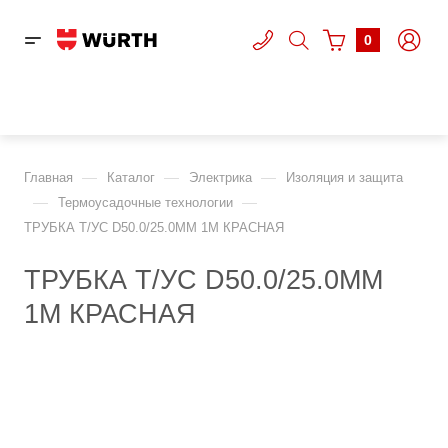
0
—
—
—
Главная
Каталог
Электрика
Изоляция и защита
—
—
Термоусадочные технологии
ТРУБКА Т/УС D50.0/25.0ММ 1М КРАСНАЯ
ТРУБКА Т/УС D50.0/25.0ММ
1М КРАСНАЯ