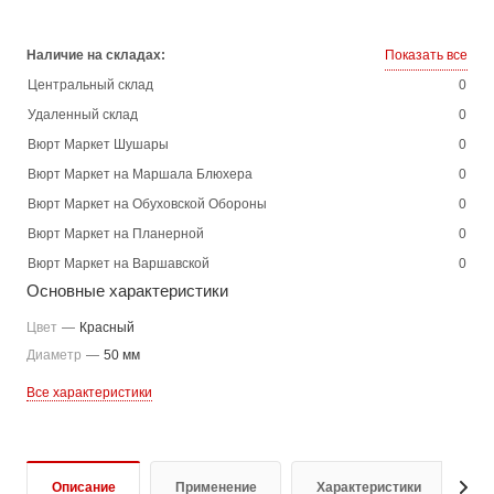
Наличие на складах:
Показать все
Центральный склад
0
Удаленный склад
0
Вюрт Маркет Шушары
0
Вюрт Маркет на Маршала Блюхера
0
Вюрт Маркет на Обуховской Обороны
0
Вюрт Маркет на Планерной
0
Вюрт Маркет на Варшавской
0
Основные характеристики
Цвет
—
Красный
Диаметр
—
50 мм
Все характеристики
Описание
Применение
Характеристики
О