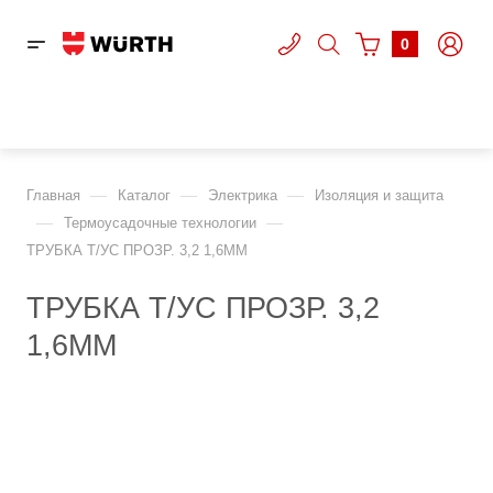
0
—
—
—
Главная
Каталог
Электрика
Изоляция и защита
—
—
Термоусадочные технологии
ТРУБКА Т/УС ПРОЗР. 3,2 1,6MM
ТРУБКА Т/УС ПРОЗР. 3,2
1,6MM