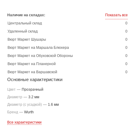
Наличие на складах:
Показать все
Центральный склад
0
Удаленный склад
0
Вюрт Маркет Шушары
0
Вюрт Маркет на Маршала Блюхера
0
Вюрт Маркет на Обуховской Обороны
0
Вюрт Маркет на Планерной
0
Вюрт Маркет на Варшавской
0
Основные характеристики
Цвет
—
Прозрачный
Диаметр
—
3.2 мм
Диаметр (с усадкой)
—
1.6 мм
Бренд
—
Wurth
Все характеристики