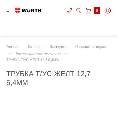
0
—
—
—
Главная
Каталог
Электрика
Изоляция и защита
—
—
Термоусадочные технологии
ТРУБКА Т/УС ЖЕЛТ 12,7 6,4MM
ТРУБКА Т/УС ЖЕЛТ 12,7
6,4MM