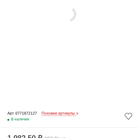
Арт. 
0771872127
Похожие артикулы
В наличии
1 982.50 ₽