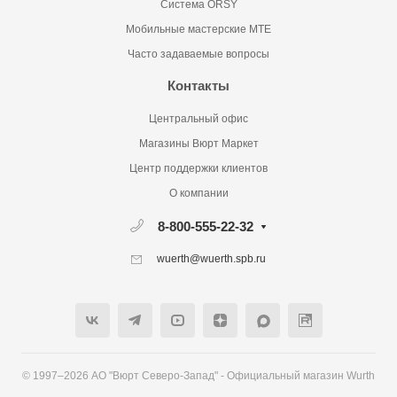
Система ORSY
Мобильные мастерские MTE
Часто задаваемые вопросы
Контакты
Центральный офис
Магазины Вюрт Маркет
Центр поддержки клиентов
О компании
8-800-555-22-32
wuerth@wuerth.spb.ru
© 1997–2026 АО "Вюрт Северо-Запад" - Официальный магазин Wurth