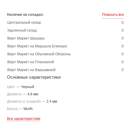
Наличие на складах:
Показать все
Центральный склад
0
Удаленный склад
0
Вюрт Маркет Шушары
0
Вюрт Маркет на Маршала Блюхера
0
Вюрт Маркет на Обуховской Обороны
0
Вюрт Маркет на Планерной
0
Вюрт Маркет на Варшавской
0
Основные характеристики
Цвет
—
Черный
Диаметр
—
4.8 мм
Диаметр (с усадкой)
—
2.4 мм
Бренд
—
Wurth
Все характеристики