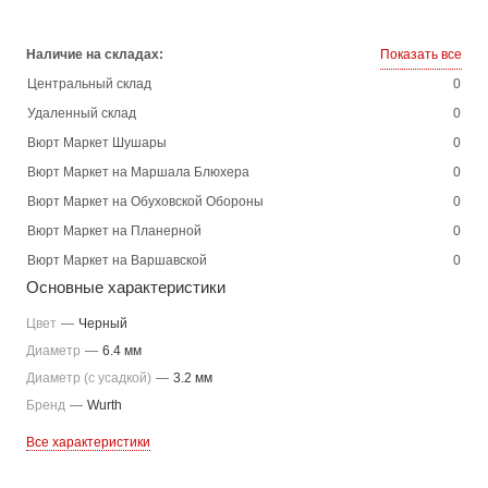
Наличие на складах:
Показать все
Центральный склад
0
Удаленный склад
0
Вюрт Маркет Шушары
0
Вюрт Маркет на Маршала Блюхера
0
Вюрт Маркет на Обуховской Обороны
0
Вюрт Маркет на Планерной
0
Вюрт Маркет на Варшавской
0
Основные характеристики
Цвет
—
Черный
Диаметр
—
6.4 мм
Диаметр (с усадкой)
—
3.2 мм
Бренд
—
Wurth
Все характеристики