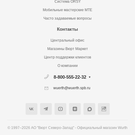
Система ORSY
Мобильные мастерские MTE
Часто задаваемые вопросы
Контакты
Центральный офис
Магазины Вюрт Маркет
Центр поддержки клиентов
О компании
8-800-555-22-32
wuerth@wuerth.spb.ru
© 1997–2026 АО "Вюрт Северо-Запад" - Официальный магазин Wurth