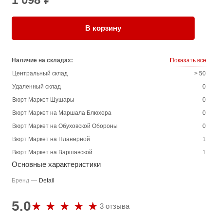
В корзину
Наличие на складах:
Показать все
Центральный склад
> 50
Удаленный склад
0
Вюрт Маркет Шушары
0
Вюрт Маркет на Маршала Блюхера
0
Вюрт Маркет на Обуховской Обороны
0
Вюрт Маркет на Планерной
1
Вюрт Маркет на Варшавской
1
Основные характеристики
Бренд
—
Detail
5.0
3 отзыва